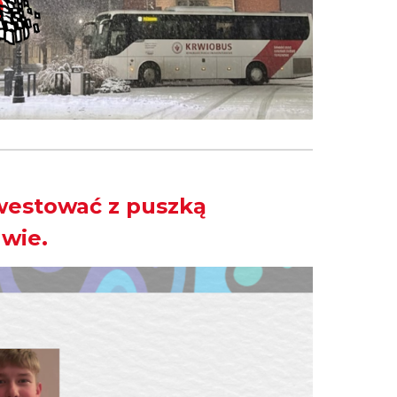
westować z puszką
wie.