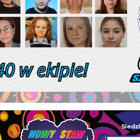
Siedz