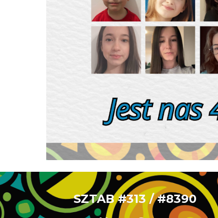
SZTAB #313 / #8390