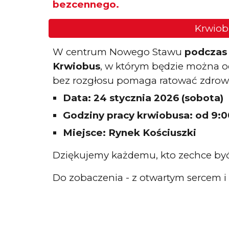
bezcennego.
Krwiob
W centrum Nowego Stawu
podczas 
Krwiobus
, w którym będzie można odd
bez rozgłosu pomaga ratować zdrowie
Data: 24 stycznia 2026 (sobota)
Godziny pracy krwiobusa: od 9:0
Miejsce: Rynek Kościuszki
Dziękujemy każdemu, kto zechce być 
Do zobaczenia - z otwartym sercem 