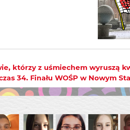
wie, którzy z uśmiechem wyruszą k
czas 34. Finału WOŚP w Nowym Sta