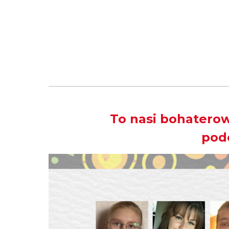
To nasi bohatero
pod