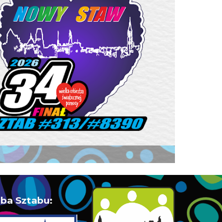
iba Sztabu: