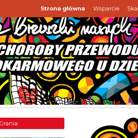
Strona główna
Wsparcie
Ska
ip to main content
Skip to navigat
Grania